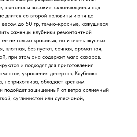
е, цветоносы высокие, склоняющиеся под
е длится со второй половины июня до
ы весом до 50 гр, темно-красные, кажущиеся
пить саженцы клубники ремонтантной
ее не только красивых, но и очень вкусных
я, плотная, без пустот, сочная, ароматная,
ой, при этом она содержит мало сахаров.
руются и подходят для приготовления
компотов, украшения десертов. Клубника
а, неприхотлива, обладает крепким
ки подойдет защищенный от ветра солнечный
егкой, суглинистой или супесчаной,