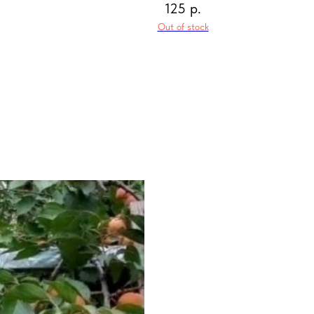
125
р.
Out of stock