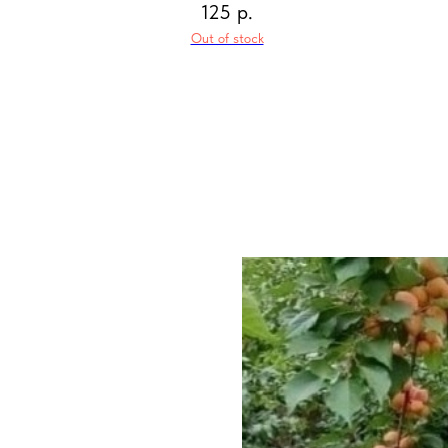
125
р.
Out of stock