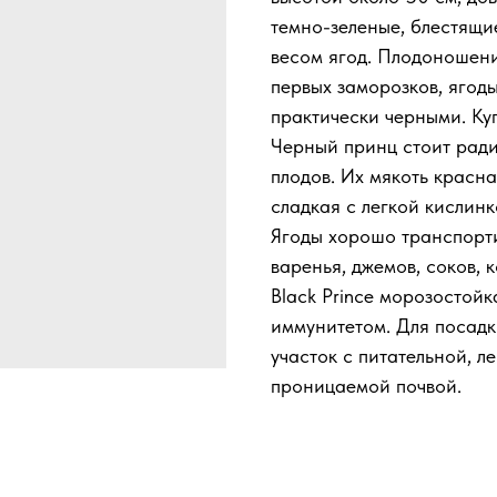
темно-зеленые, блестящи
весом ягод. Плодоношени
первых заморозков, ягод
практически черными. Ку
Черный принц стоит ради 
плодов. Их мякоть красна
сладкая с легкой кислинк
Ягоды хорошо транспорти
варенья, джемов, соков, 
Black Prince морозостойк
иммунитетом. Для посад
участок с питательной, л
проницаемой почвой.