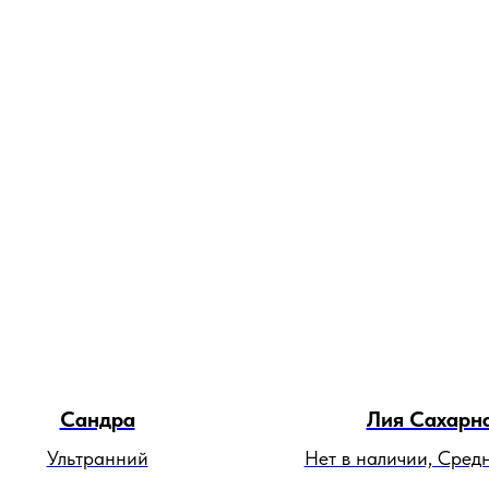
Сандра
Лия Сахарн
Ультранний
Нет в наличии, Сре