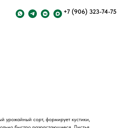
+7 (906) 323-74-75
ый урожайный сорт, формирует кустики,
вольно быстро разрастающиеся. Листья