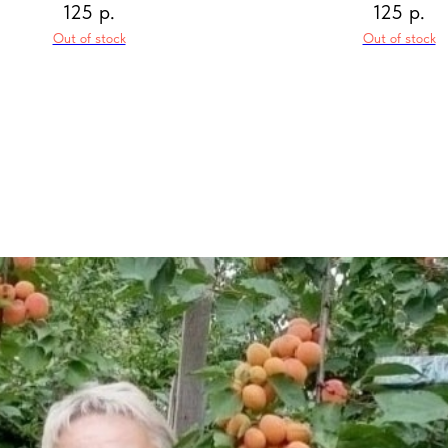
125
р.
125
р.
Out of stock
Out of stock