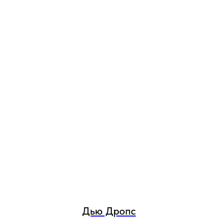
Дью Дропс