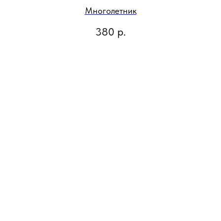
Многолетник
380
р.