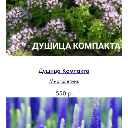
Душица Компакта
Многолетник
550
р.