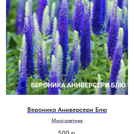
Вероника Аниверсери Блю
Многолетник
500
р.