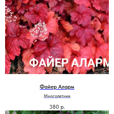
Файер Аларм
Многолетник
380
р.