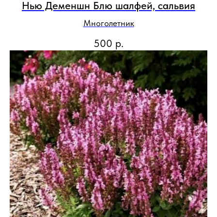
Нью Деменшн Блю шалфей, сальвия
Многолетник
500
р.