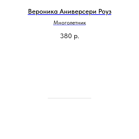
Вероника Аниверсери Роуз
Многолетник
380
р.