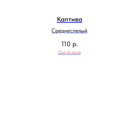
Каптива
Среднеспелый
110
р.
Out of stock