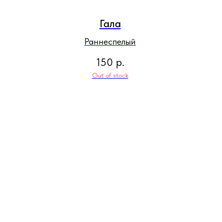
Гала
Раннеспелый
150
р.
Out of stock