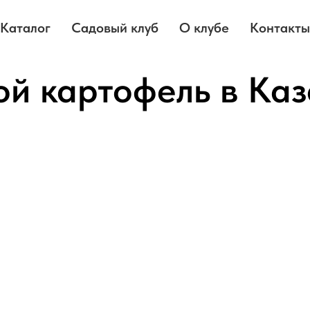
Каталог
Садовый клуб
О клубе
Контакты
ой картофель в Ка