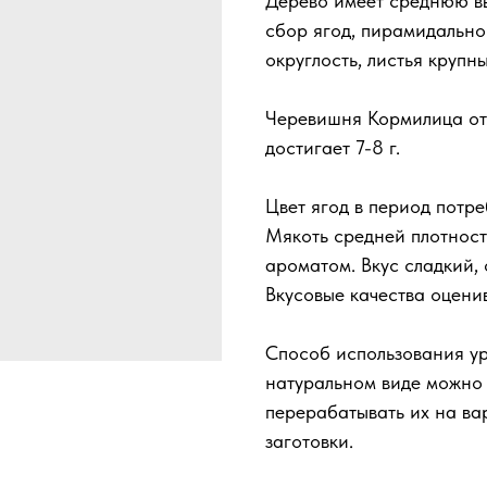
Дерево имеет среднюю выс
сбор ягод, пирамидально
округлость, листья крупн
Черевишня Кормилица от
достигает 7-8 г.
Цвет ягод в период потр
Мякоть средней плотност
ароматом. Вкус сладкий, 
Вкусовые качества оцени
Способ использования ур
натуральном виде можно 
перерабатывать их на вар
заготовки.