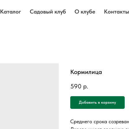
Каталог
Садовый клуб
О клубе
Контакты
Кормилица
590
р.
Добавить в корзину
Среднего срока созреван