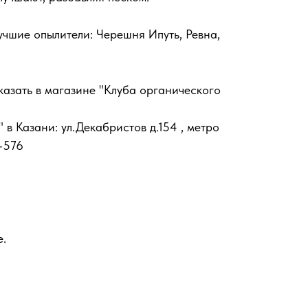
чшие опылители: Черешня Ипуть, Ревна,
азать в магазине "Клуба органического
в Казани: ул.Декабристов д.154 , метро
-576
е.