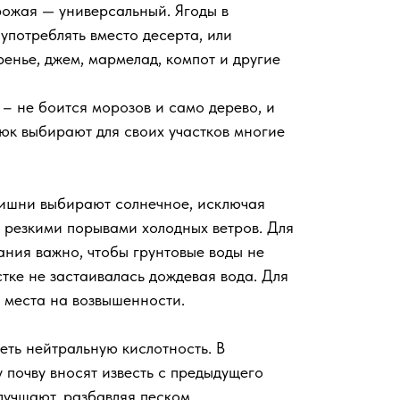
ожая — универсальный. Ягоды в
употреблять вместо десерта, или
енье, джем, мармелад, компот и другие
– не боится морозов и само дерево, и
дюк выбирают для своих участков многие
вишни выбирают солнечное, исключая
и резкими порывами холодных ветров. Для
ния важно, чтобы грунтовые воды не
стке не застаивалась дождевая вода. Для
 места на возвышенности.
еть нейтральную кислотность. В
 почву вносят известь с предыдущего
лучшают, разбавляя песком.