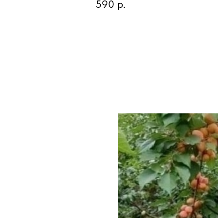
590
р.