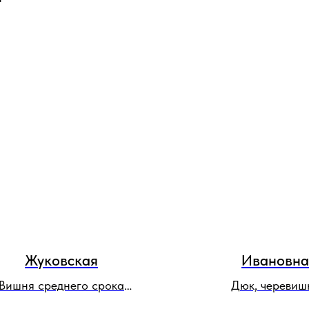
Жуковская
Ивановна
Вишня среднего срока
Дюк, черевиш
созревания