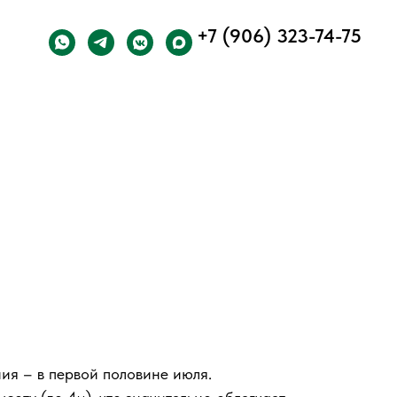
+7 (906) 323-74-75
ия – в первой половине июля.