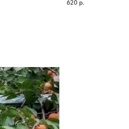
620
р.