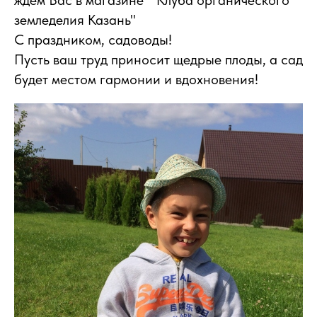
ждём Вас в магазине " Клуба органического
земледелия Казань"
С праздником, садоводы!
Пусть ваш труд приносит щедрые плоды, а сад
будет местом гармонии и вдохновения!