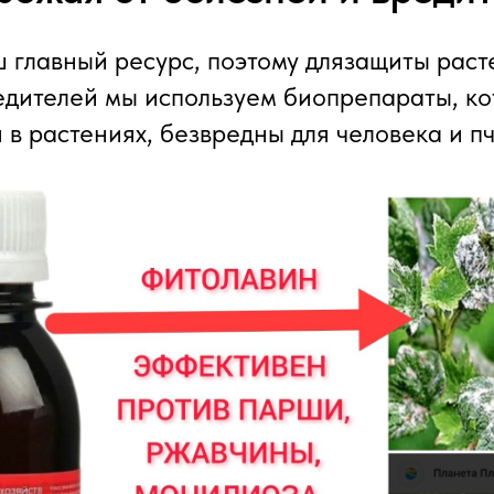
ш главный ресурс, поэтому длязащиты раст
едителей мы используем биопрепараты, к
в растениях, безвредны для человека и пч