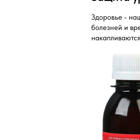
Здоровье - на
болезней и вр
накапливаются 