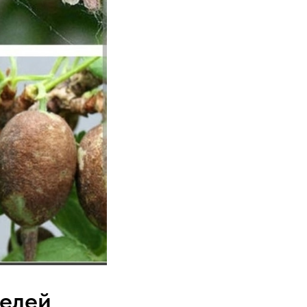
телей