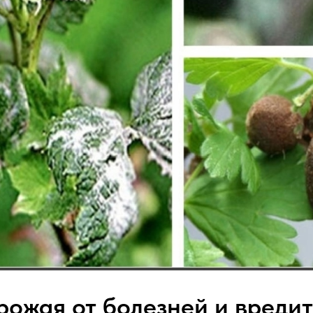
рожая от болезней и вреди