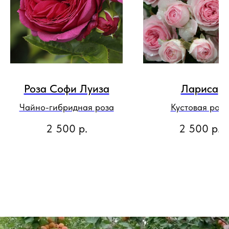
Роза Софи Луиза
Лариса
Чайно-гибридная роза
Кустовая роза
2 500
р.
2 500
р.