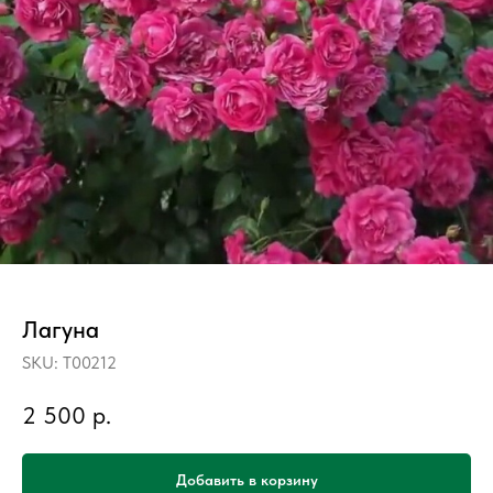
Лагуна
SKU:
T00212
2 500
р.
Добавить в корзину