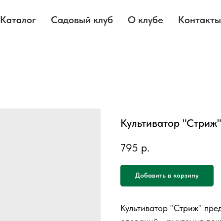
Каталог
Садовый клуб
О клубе
Контакты
Культиватор "Стриж"
795
р.
Добавить в корзину
Культиватор "Стриж" пре