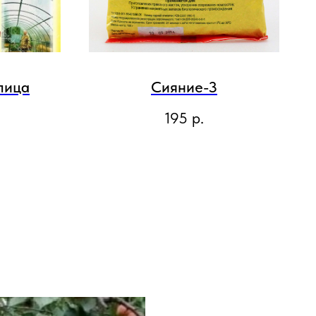
лица
Сияние-3
195
р.