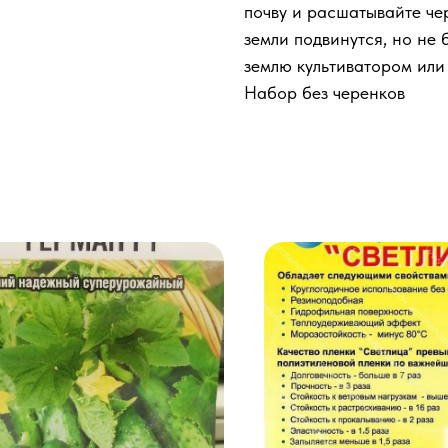
почву и расшатывайте чер
земли подвинутся, но не 
землю культиватором или 
Набор без черенков